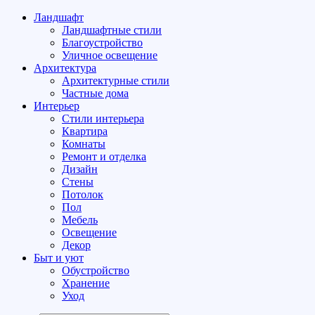
Ландшафт
Ландшафтные стили
Благоустройство
Уличное освещение
Архитектура
Архитектурные стили
Частные дома
Интерьер
Стили интерьера
Квартира
Комнаты
Ремонт и отделка
Дизайн
Стены
Потолок
Пол
Мебель
Освещение
Декор
Быт и уют
Обустройство
Хранение
Уход