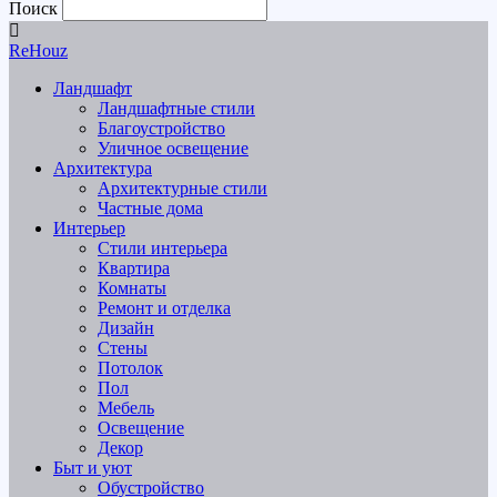
Поиск
ReHouz
Ландшафт
Ландшафтные стили
Благоустройство
Уличное освещение
Архитектура
Архитектурные стили
Частные дома
Интерьер
Стили интерьера
Квартира
Комнаты
Ремонт и отделка
Дизайн
Стены
Потолок
Пол
Мебель
Освещение
Декор
Быт и уют
Обустройство