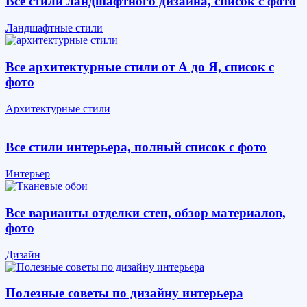
Все стили ландшафтного дизайна, список с фото
Ландшафтные стили
Все архитектурные стили от А до Я, список с
фото
Архитектурные стили
Все стили интерьера, полный список с фото
Интерьер
Все варианты отделки стен, обзор материалов,
фото
Дизайн
Полезные советы по дизайну интерьера