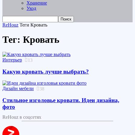
Хранение
Уход
ReHouz
Теги
Кровать
Тег: Кровать
Интерьер
13
Какую кровать лучше выбрать?
Дизайн мебели
38
Стильное изголовье кровати. Идеи дизайна,
фото
ReHouz в соцсетях