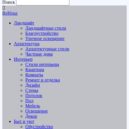
Поиск
ReHouz
Ландшафт
Ландшафтные стили
Благоустройство
Уличное освещение
Архитектура
Архитектурные стили
Частные дома
Интерьер
Стили интерьера
Квартира
Комнаты
Ремонт и отделка
Дизайн
Стены
Потолок
Пол
Мебель
Освещение
Декор
Быт и уют
Обустройство