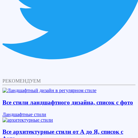
РЕКОМЕНДУЕМ
Все стили ландшафтного дизайна, список с фото
Ландшафтные стили
Все архитектурные стили от А до Я, список с