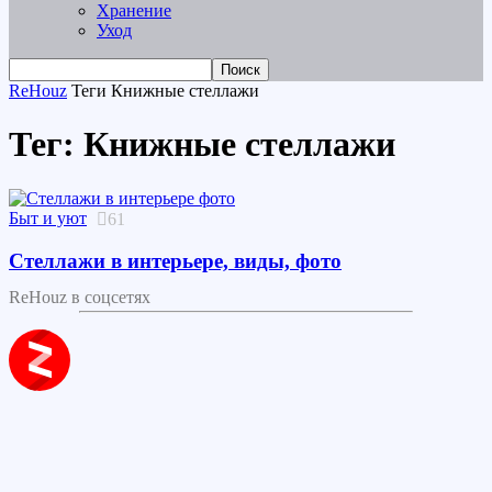
Хранение
Уход
ReHouz
Теги
Книжные стеллажи
Тег: Книжные стеллажи
Быт и уют
61
Стеллажи в интерьере, виды, фото
ReHouz в соцсетях