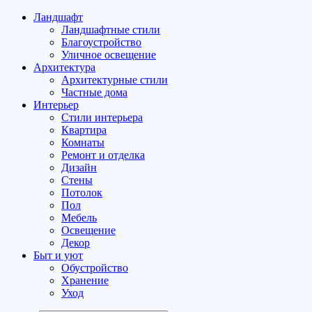
Ландшафт
Ландшафтные стили
Благоустройство
Уличное освещение
Архитектура
Архитектурные стили
Частные дома
Интерьер
Стили интерьера
Квартира
Комнаты
Ремонт и отделка
Дизайн
Стены
Потолок
Пол
Мебель
Освещение
Декор
Быт и уют
Обустройство
Хранение
Уход