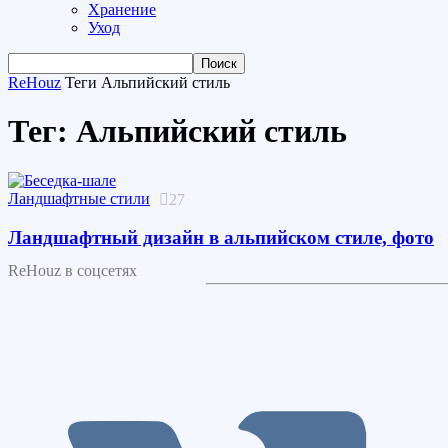
Хранение
Уход
ReHouz
Теги
Альпийский стиль
Тег: Альпийский стиль
Ландшафтные стили
27
Ландшафтный дизайн в альпийском стиле, фото
ReHouz в соцсетях