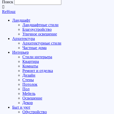
Поиск
ReHouz
Ландшафт
Ландшафтные стили
Благоустройство
Уличное освещение
Архитектура
Архитектурные стили
Частные дома
Интерьер
Стили интерьера
Квартира
Комнаты
Ремонт и отделка
Дизайн
Стены
Потолок
Пол
Мебель
Освещение
Декор
Быт и уют
Обустройство