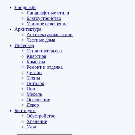
Ландшафт
Ландшафтные стили
Благоустройство
Уличное освещение
Архитектура
Архитектурные стили
Частные дома
Интерьер
Стили интерьера
Квартира
Комнаты
Ремонт и отделка
Дизайн
Стены
Потолок
Пол
Мебель
Освещение
Декор
Быт и уют
Обустройство
Хранение
Уход