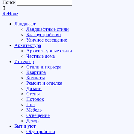
Поиск
ReHouz
Ландшафт
Ландшафтные стили
Благоустройство
Уличное освещение
Архитектура
Архитектурные стили
Частные дома
Интерьер
Стили интерьера
Квартира
Комнаты
Ремонт и отделка
Дизайн
Стены
Потолок
Пол
Мебель
Освещение
Декор
Быт и уют
Обустройство