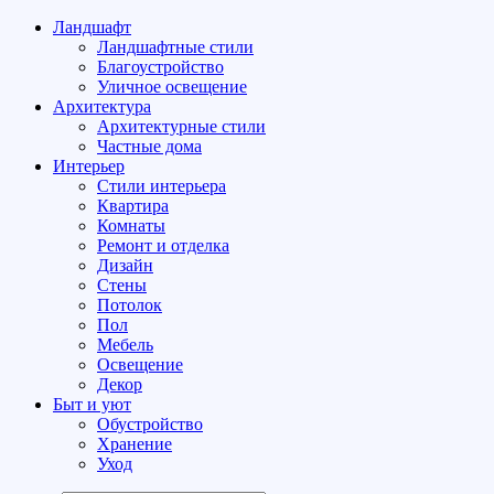
Ландшафт
Ландшафтные стили
Благоустройство
Уличное освещение
Архитектура
Архитектурные стили
Частные дома
Интерьер
Стили интерьера
Квартира
Комнаты
Ремонт и отделка
Дизайн
Стены
Потолок
Пол
Мебель
Освещение
Декор
Быт и уют
Обустройство
Хранение
Уход