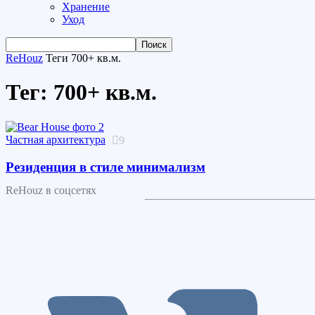
Хранение
Уход
ReHouz
Теги
700+ кв.м.
Тег: 700+ кв.м.
Частная архитектура
9
Резиденция в стиле минимализм
ReHouz в соцсетях