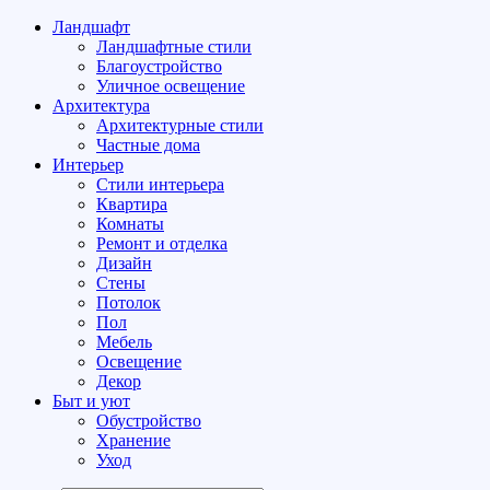
Ландшафт
Ландшафтные стили
Благоустройство
Уличное освещение
Архитектура
Архитектурные стили
Частные дома
Интерьер
Стили интерьера
Квартира
Комнаты
Ремонт и отделка
Дизайн
Стены
Потолок
Пол
Мебель
Освещение
Декор
Быт и уют
Обустройство
Хранение
Уход