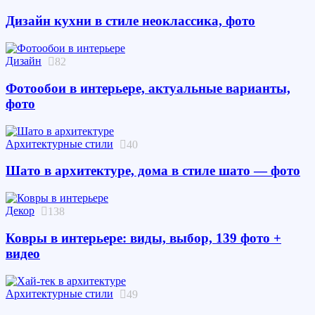
Дизайн кухни в стиле неоклассика, фото
Дизайн
82
Фотообои в интерьере, актуальные варианты,
фото
Архитектурные стили
40
Шато в архитектуре, дома в стиле шато — фото
Декор
138
Ковры в интерьере: виды, выбор, 139 фото +
видео
Архитектурные стили
49