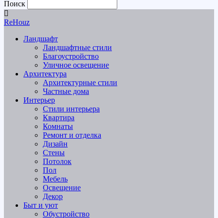
Поиск
ReHouz
Ландшафт
Ландшафтные стили
Благоустройство
Уличное освещение
Архитектура
Архитектурные стили
Частные дома
Интерьер
Стили интерьера
Квартира
Комнаты
Ремонт и отделка
Дизайн
Стены
Потолок
Пол
Мебель
Освещение
Декор
Быт и уют
Обустройство