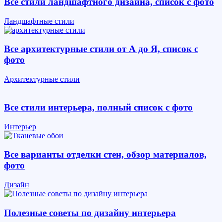
Все стили ландшафтного дизайна, список с фото
Ландшафтные стили
Все архитектурные стили от А до Я, список с
фото
Архитектурные стили
Все стили интерьера, полный список с фото
Интерьер
Все варианты отделки стен, обзор материалов,
фото
Дизайн
Полезные советы по дизайну интерьера