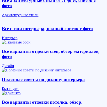
Все архитектурные стили от А до Я, список с
фото
Архитектурные стили
Все стили интерьера, полный список с фото
Интерьер
Все варианты отделки стен, обзор материалов,
фото
Дизайн
Полезные советы по дизайну интерьера
Быт и уют
Все варианты отделки потолка, обзор,