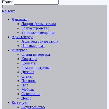
Поиск
ReHouz
Ландшафт
Ландшафтные стили
Благоустройство
Уличное освещение
Архитектура
Архитектурные стили
Частные дома
Интерьер
Стили интерьера
Квартира
Комнаты
Ремонт и отделка
Дизайн
Стены
Потолок
Пол
Мебель
Освещение
Декор
Быт и уют
Обустройство