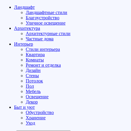
Ландшафт
Ландшафтные стили
Благоустройство
Уличное освещение
Архитектура
Архитектурные стили
Частные дома
Интерьер
Стили интерьера
Квартира
Комнаты
Ремонт и отделка
Дизайн
Стены
Потолок
Пол
Мебель
Освещение
Декор
Быт и уют
Обустройство
Хранение
Уход