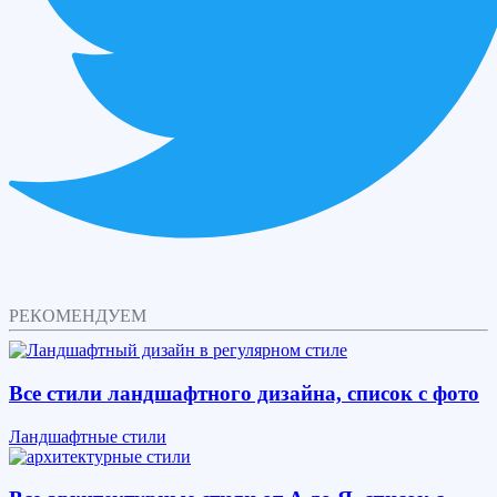
РЕКОМЕНДУЕМ
Все стили ландшафтного дизайна, список с фото
Ландшафтные стили