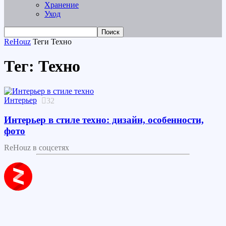
Хранение
Уход
ReHouz
Теги
Техно
Тег: Техно
Интерьер
32
Интерьер в стиле техно: дизайн, особенности,
фото
ReHouz в соцсетях