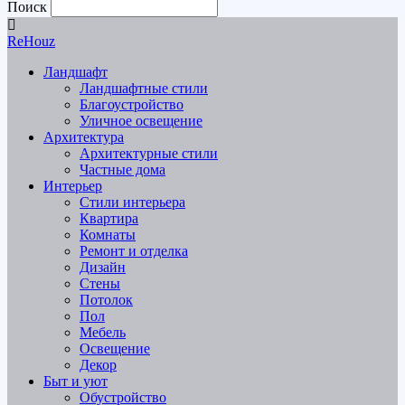
Поиск
ReHouz
Ландшафт
Ландшафтные стили
Благоустройство
Уличное освещение
Архитектура
Архитектурные стили
Частные дома
Интерьер
Стили интерьера
Квартира
Комнаты
Ремонт и отделка
Дизайн
Стены
Потолок
Пол
Мебель
Освещение
Декор
Быт и уют
Обустройство