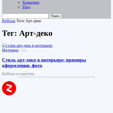
Хранение
Уход
ReHouz
Теги
Арт-деко
Тег: Арт-деко
Интерьер
81
Стиль арт-деко в интерьере: примеры
оформления, фото
ReHouz в соцсетях