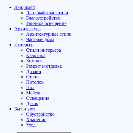
Ландшафт
Ландшафтные стили
Благоустройство
Уличное освещение
Архитектура
Архитектурные стили
Частные дома
Интерьер
Стили интерьера
Квартира
Комнаты
Ремонт и отделка
Дизайн
Стены
Потолок
Пол
Мебель
Освещение
Декор
Быт и уют
Обустройство
Хранение
Уход