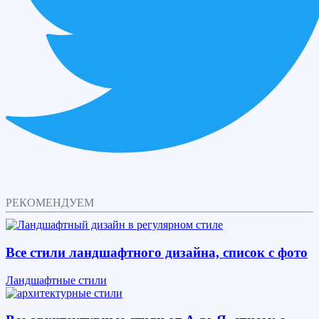
РЕКОМЕНДУЕМ
Все стили ландшафтного дизайна, список с фото
Ландшафтные стили