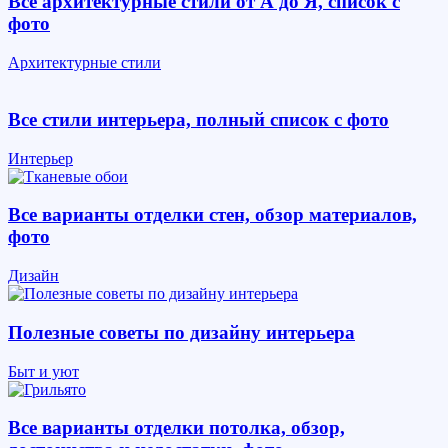
Все архитектурные стили от А до Я, список с
фото
Архитектурные стили
Все стили интерьера, полный список с фото
Интерьер
Все варианты отделки стен, обзор материалов,
фото
Дизайн
Полезные советы по дизайну интерьера
Быт и уют
Все варианты отделки потолка, обзор,