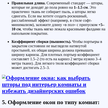
Правильная длина.
Современный стандарт — шторы,
которые не доходят до пола ровно на
1–1.5 см
. Это
практично: ткань не собирает пыль, а шторы легко
сдвигать. Если вы хотите создать роскошный,
расслабленный эффект (например, в стиле софт-
минимализм), заложите длину «в пол» с припуском
+5–
10 см
, чтобы ткань мягко лежала красивыми фалдами на
напольном покрытии.
Коэффициент сборки (пышность).
Чтобы портьеры в
закрытом состоянии не выглядели натянутой
простыней, их общая ширина должна превышать
ширину карниза. Для плотных портьер коэффициент
составляет 1.5–2 (то есть на карниз 2 метра нужно 3–4
метра ткани). Для легкого тюля коэффициент сборки
может достигать 2.5–3.
5. Оформление окон по типу комнат: