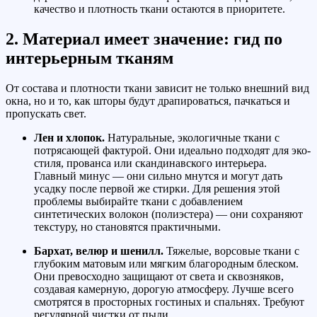
качество и плотность ткани остаются в приоритете.
2. Материал имеет значение: гид по
интерьерным тканям
От состава и плотности ткани зависит не только внешний вид
окна, но и то, как шторы будут драпироваться, пачкаться и
пропускать свет.
Лен и хлопок.
Натуральные, экологичные ткани с
потрясающей фактурой. Они идеально подходят для эко-
стиля, прованса или скандинавского интерьера.
Главный минус — они сильно мнутся и могут дать
усадку после первой же стирки. Для решения этой
проблемы выбирайте ткани с добавлением
синтетических волокон (полиэстера) — они сохраняют
текстуру, но становятся практичными.
Бархат, велюр и шенилл.
Тяжелые, ворсовые ткани с
глубоким матовым или мягким благородным блеском.
Они превосходно защищают от света и сквозняков,
создавая камерную, дорогую атмосферу. Лучше всего
смотрятся в просторных гостиных и спальнях. Требуют
регулярной чистки от пыли.