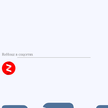
ReHouz в соцсетях