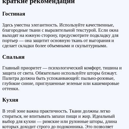
краткие рекомендации
Гостиная
Здесь уместна элегантность. Используйте качественные,
благородные ткани с выразительной текстурой. Если окна
выходят на южную сторону, предусмотрите подкладку для
портьер — она защитит основную ткань от выгорания и
сделает складки более объемными и скульптурными.
Спальня
Главный приоритет — психологический комфорт, тишина и
защита от света. Обязательно используйте шторы блэкаут.
Палитра должна быть успокаивающей: пыльно-розовые,
глубокие синие, приглушенные зеленые или кашемировые
оттенки.
Кухня
В этой зоне важна практичность. Ткани должны легко
стираться, не впитывать запахи пищи и жир. Идеальный
выбор для кухни — римские или рулонные шторы, длина
которых доходит строго до подоконника. Это позволяет