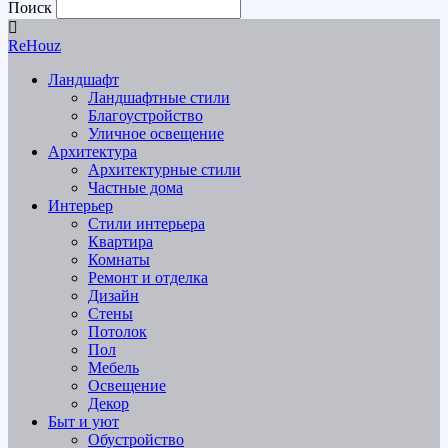
Поиск
ReHouz
Ландшафт
Ландшафтные стили
Благоустройство
Уличное освещение
Архитектура
Архитектурные стили
Частные дома
Интерьер
Стили интерьера
Квартира
Комнаты
Ремонт и отделка
Дизайн
Стены
Потолок
Пол
Мебель
Освещение
Декор
Быт и уют
Обустройство