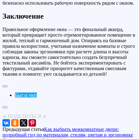
безопасно использовать рабочую поверхность рядом с окном.
Заключение
Правильное оформление окна — это финальный аккорд,
который превращает просто отремонтированное помещение в
жилой, теплый и гармоничный дом. Опираясь на базовые
правила колористики, учитывая назначение комнаты и строго
соблюдая законы эргономики при расчете длины и высоты
карниза, вы сможете самостоятельно создать безупречный
текстильный ансамбль. Не бойтесь экспериментировать с
фактурами, отдавайте приоритет качественным смесовым
тканям и помните: уют складывается из деталей!
Быт и уют
⚹ ПОДЕЛИТЬСЯ ⚹
Предыдущая статья
Как выбрать межкомнатные двери:
подробный гид по материалам, стилям, цветам и эргономике