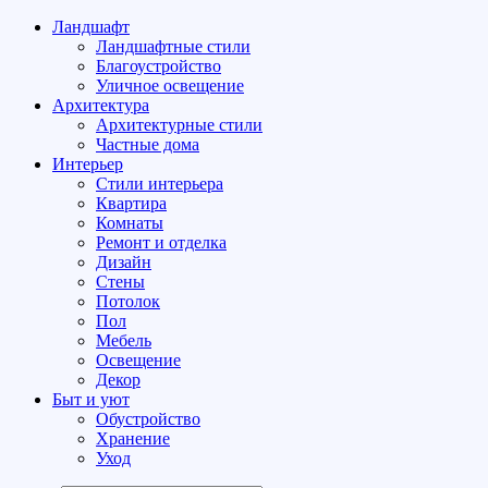
Ландшафт
Ландшафтные стили
Благоустройство
Уличное освещение
Архитектура
Архитектурные стили
Частные дома
Интерьер
Стили интерьера
Квартира
Комнаты
Ремонт и отделка
Дизайн
Стены
Потолок
Пол
Мебель
Освещение
Декор
Быт и уют
Обустройство
Хранение
Уход