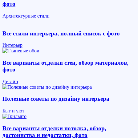
фото
Архитектурные стили
Все стили интерьера, полный список с фото
Интерьер
Все варианты отделки стен, обзор материалов,
фото
Дизайн
Полезные советы по дизайну интерьера
Быт и уют
Все варианты отделки потолка, обзор,
достоинства и недостатки, фото