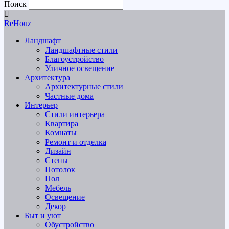
Поиск
ReHouz
Ландшафт
Ландшафтные стили
Благоустройство
Уличное освещение
Архитектура
Архитектурные стили
Частные дома
Интерьер
Стили интерьера
Квартира
Комнаты
Ремонт и отделка
Дизайн
Стены
Потолок
Пол
Мебель
Освещение
Декор
Быт и уют
Обустройство