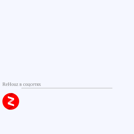
ReHouz в соцсетях