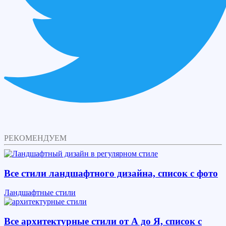
РЕКОМЕНДУЕМ
Все стили ландшафтного дизайна, список с фото
Ландшафтные стили
Все архитектурные стили от А до Я, список с