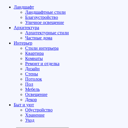
Ландшафт
Ландшафтные стили
Благоустройство
Уличное освещение
Архитектура
Архитектурные стили
Частные дома
Интерьер
Стили интерьера
Квартира
Комнаты
Ремонт и отделка
Дизайн
Стены
Потолок
Пол
Мебель
Освещение
Декор
Быт и уют
Обустройство
Хранение
Уход