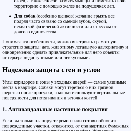
слоев, а также способ размять мышцы и пометить свою
территорию с помощью желез на подушечках лап.
Для собак
(особенно щенков) желание грызть все
подряд часто связано со сменой зубов, скукой,
нехваткой физической активности или стрессом от
долгого одиночества.
Понимая эти особенности, можно выстроить грамотную
стратегию защиты: дать животному легальную альтернативу и
одновременно сделать привлекательные для него объекты
интерьера недоступными или невкусными.
Надежная защита стен и углов
Углы коридоров и зоны у входных дверей — самые уязвимые
места в квартире. Собаки могут тереться о них грязной
шерстью после прогулки, а кошки используют вертикальные
поверхности для потягивания и заточки когтей.
1. Антивандальные настенные покрытия
Если вы только планируете ремонт или готовы обновить
поврежденные участки, откажитесь от стандартных бумажных