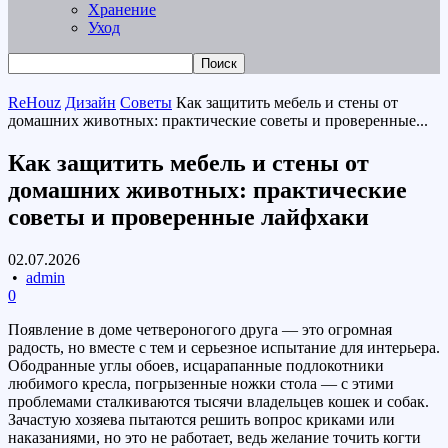
Хранение
Уход
ReHouz
Дизайн
Советы
Как защитить мебель и стены от
домашних животных: практические советы и проверенные...
Как защитить мебель и стены от
домашних животных: практические
советы и проверенные лайфхаки
02.07.2026
•
admin
0
Появление в доме четвероногого друга — это огромная
радость, но вместе с тем и серьезное испытание для интерьера.
Ободранные углы обоев, исцарапанные подлокотники
любимого кресла, погрызенные ножки стола — с этими
проблемами сталкиваются тысячи владельцев кошек и собак.
Зачастую хозяева пытаются решить вопрос криками или
наказаниями, но это не работает, ведь желание точить когти