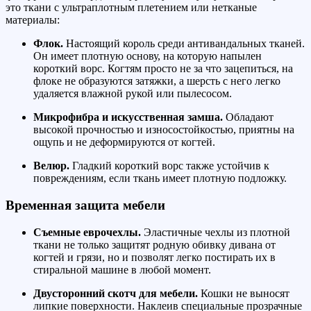
это ткани с ультраплотным плетением или нетканые
материалы:
Флок.
Настоящий король среди антивандальных тканей.
Он имеет плотную основу, на которую напылен
короткий ворс. Когтям просто не за что зацепиться, на
флоке не образуются затяжки, а шерсть с него легко
удаляется влажной рукой или пылесосом.
Микрофибра и искусственная замша.
Обладают
высокой прочностью и износостойкостью, приятны на
ощупь и не деформируются от когтей.
Велюр.
Гладкий короткий ворс также устойчив к
повреждениям, если ткань имеет плотную подложку.
Временная защита мебели
Съемные еврочехлы.
Эластичные чехлы из плотной
ткани не только защитят родную обивку дивана от
когтей и грязи, но и позволят легко постирать их в
стиральной машине в любой момент.
Двусторонний скотч для мебели.
Кошки не выносят
липкие поверхности. Наклеив специальные прозрачные