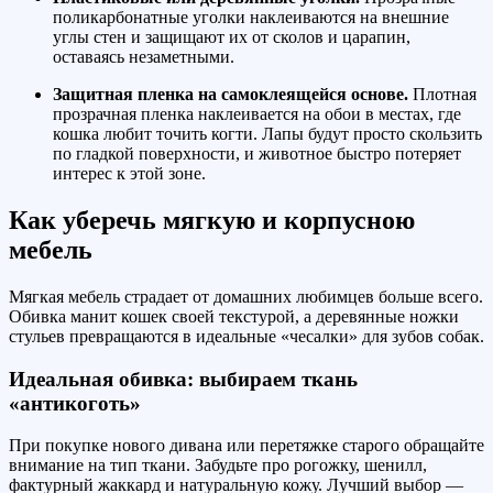
поликарбонатные уголки наклеиваются на внешние
углы стен и защищают их от сколов и царапин,
оставаясь незаметными.
Защитная пленка на самоклеящейся основе.
Плотная
прозрачная пленка наклеивается на обои в местах, где
кошка любит точить когти. Лапы будут просто скользить
по гладкой поверхности, и животное быстро потеряет
интерес к этой зоне.
Как уберечь мягкую и корпусною
мебель
Мягкая мебель страдает от домашних любимцев больше всего.
Обивка манит кошек своей текстурой, а деревянные ножки
стульев превращаются в идеальные «чесалки» для зубов собак.
Идеальная обивка: выбираем ткань
«антикоготь»
При покупке нового дивана или перетяжке старого обращайте
внимание на тип ткани. Забудьте про рогожку, шенилл,
фактурный жаккард и натуральную кожу. Лучший выбор —