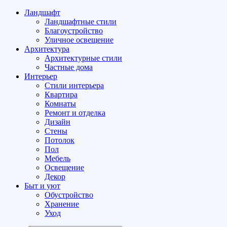
Ландшафт
Ландшафтные стили
Благоустройство
Уличное освещение
Архитектура
Архитектурные стили
Частные дома
Интерьер
Стили интерьера
Квартира
Комнаты
Ремонт и отделка
Дизайн
Стены
Потолок
Пол
Мебель
Освещение
Декор
Быт и уют
Обустройство
Хранение
Уход