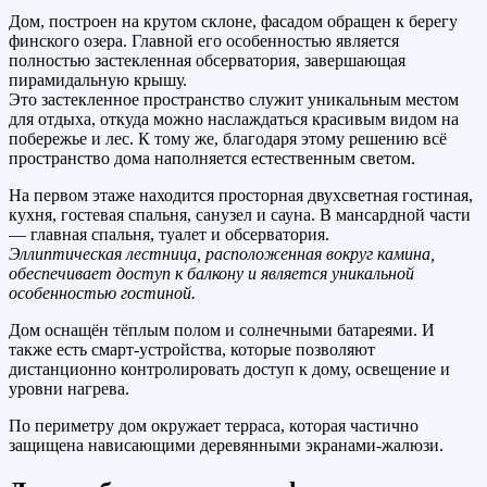
Дом, построен на крутом склоне, фасадом обращен к берегу
финского озера. Главной его особенностью является
полностью застекленная обсерватория, завершающая
пирамидальную крышу.
Это застекленное пространство служит уникальным местом
для отдыха, откуда можно наслаждаться красивым видом на
побережье и лес. К тому же, благодаря этому решению всё
пространство дома наполняется естественным светом.
На первом этаже находится просторная двухсветная гостиная,
кухня, гостевая спальня, санузел и сауна. В мансардной части
— главная спальня, туалет и обсерватория.
Эллиптическая лестница, расположенная вокруг камина,
обеспечивает доступ к балкону и является уникальной
особенностью гостиной.
Дом оснащён тёплым полом и солнечными батареями. И
также есть смарт-устройства, которые позволяют
дистанционно контролировать доступ к дому, освещение и
уровни нагрева.
По периметру дом окружает терраса, которая частично
защищена нависающими деревянными экранами-жалюзи.