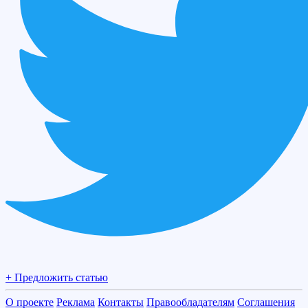
+ Предложить статью
О проекте
Реклама
Контакты
Правообладателям
Соглашения