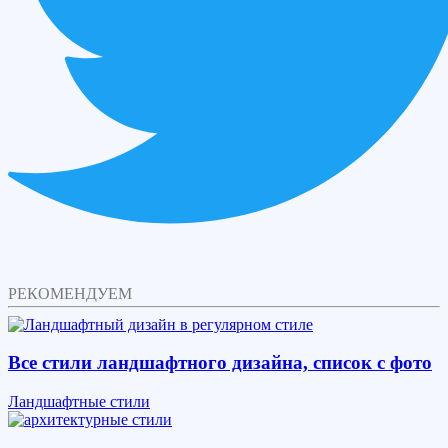
РЕКОМЕНДУЕМ
Все стили ландшафтного дизайна, список с фото
Ландшафтные стили