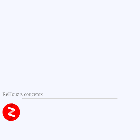
ReHouz в соцсетях