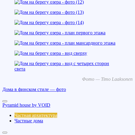
Фото — Timo Laaksonen
Дома в финском стиле — фото
Pyramid house by VOID
Частная архитектура
Частные дома