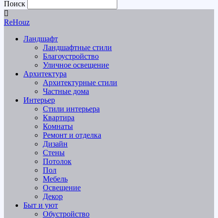
Поиск
ReHouz
Ландшафт
Ландшафтные стили
Благоустройство
Уличное освещение
Архитектура
Архитектурные стили
Частные дома
Интерьер
Стили интерьера
Квартира
Комнаты
Ремонт и отделка
Дизайн
Стены
Потолок
Пол
Мебель
Освещение
Декор
Быт и уют
Обустройство