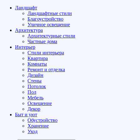
Ландшафт
Ландшафтные стили
Благоустройство
Уличное освещение
Архитектура
Архитектурные стили
Частные дома
Интерьер
Стили интерьера
Квартира
Комнаты
Ремонт и отделка
Дизайн
Стены
Потолок
Пол
Мебель
Освещение
Декор
Быт и уют
Обустройство
Хранение
Уход