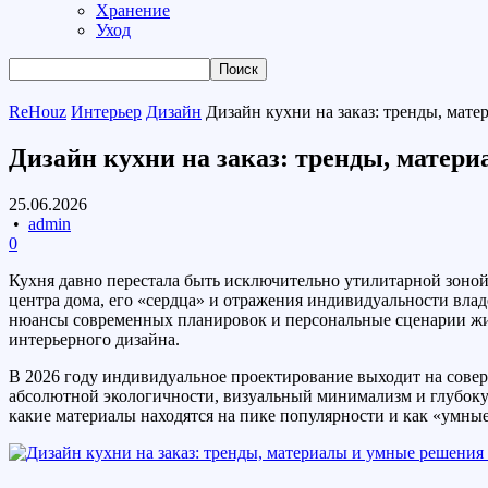
Хранение
Уход
ReHouz
Интерьер
Дизайн
Дизайн кухни на заказ: тренды, мате
Дизайн кухни на заказ: тренды, матери
25.06.2026
•
admin
0
Кухня давно перестала быть исключительно утилитарной зоно
центра дома, его «сердца» и отражения индивидуальности влад
нюансы современных планировок и персональные сценарии ж
интерьерного дизайна.
В 2026 году индивидуальное проектирование выходит на совер
абсолютной экологичности, визуальный минимализм и глубокую
какие материалы находятся на пике популярности и как «умны