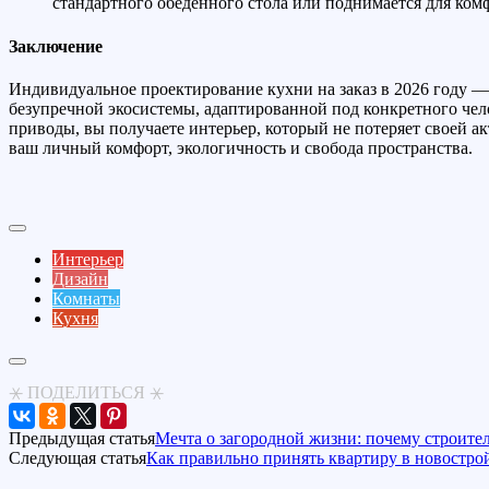
стандартного обеденного стола или поднимается для ком
Заключение
Индивидуальное проектирование кухни на заказ в 2026 году —
безупречной экосистемы, адаптированной под конкретного чел
приводы, вы получаете интерьер, который не потеряет своей 
ваш личный комфорт, экологичность и свобода пространства.
Интерьер
Дизайн
Комнаты
Кухня
⚹ ПОДЕЛИТЬСЯ ⚹
Предыдущая статья
Мечта о загородной жизни: почему строите
Следующая статья
Как правильно принять квартиру в новострой