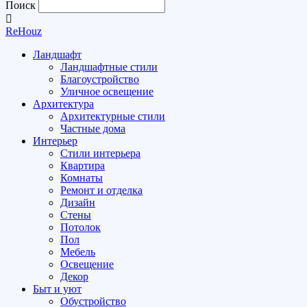
Поиск
ReHouz
Ландшафт
Ландшафтные стили
Благоустройство
Уличное освещение
Архитектура
Архитектурные стили
Частные дома
Интерьер
Стили интерьера
Квартира
Комнаты
Ремонт и отделка
Дизайн
Стены
Потолок
Пол
Мебель
Освещение
Декор
Быт и уют
Обустройство