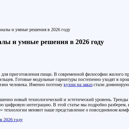
риалы и умные решения в 2026 году
алы и умные решения в 2026 году
й для приготовления пищи. В современной философии жилого пр
ельцев. Готовые модульные гарнитуры постепенно уходят в прош
изни человека. Именно поэтому
кухни на заказ
стали доминирующ
шенно новый технологический и эстетический уровень. Тренды э
 цифровую интеграцию. В этой статье мы подробно разберем, ка
е» технологии меняют наше представление о повседневном комф