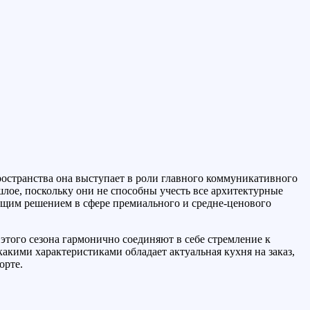
остранства она выступает в роли главного коммуникативного
лое, поскольку они не способны учесть все архитектурные
им решением в сфере премиального и средне-ценового
того сезона гармонично соединяют в себе стремление к
кими характеристиками обладает актуальная кухня на заказ,
орте.