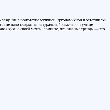
о создание высокотехнологичной, эргономичной и эстетически
матовые нано-покрытия, натуральный камень или умные
давая кухню своей мечты, помните, что главные тренды — это