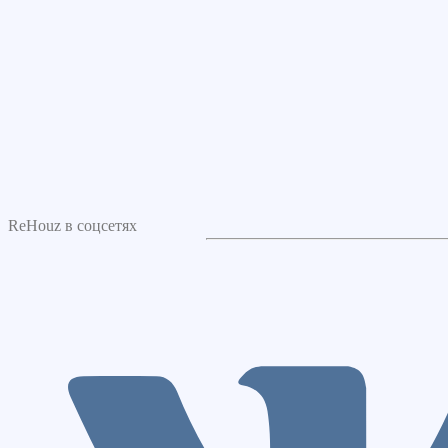
ReHouz в соцсетях